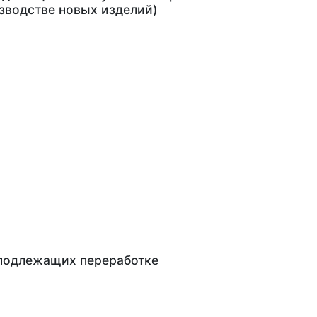
изводстве новых изделий)
 подлежащих переработке