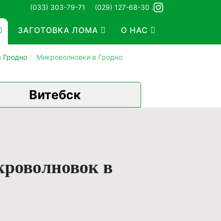
(033) 303-79-71
(029) 127-68-30 .
ЗАГОТОВКА ЛОМА
О НАС
в Гродно
Микроволновки в Гродно
Витебск
кроволновок в