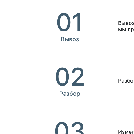
01
Вывоз
мы пр
Вывоз
02
Разбо
Разбор
03
Измел