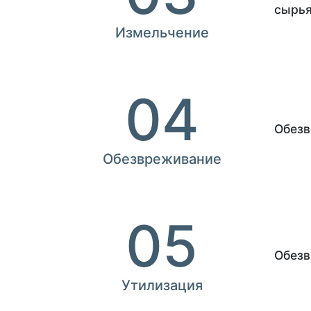
сырья
Измельчение
04
Обезв
Обезвреживание
05
Обезв
Утилизация