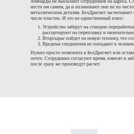
ломбарды не высылают сотрудников на адреса. 
нести им самим, да и оплачивают они не по чистом
металлическим деталям. БелДрагмет засчитывает 
числе пластик. И это не единственный плюс:
Устройство заберут на станцию переработки,
рассортируют на переплавку и окончательн
Вторсырье пойдет на новую технику, что со
Вредные соединения не попадают к человеку
Нужно просто позвонить в БелДрагмет или остави
почте. Сотрудники согласуют время, взвесят и за
после сразу же произведут расчет.