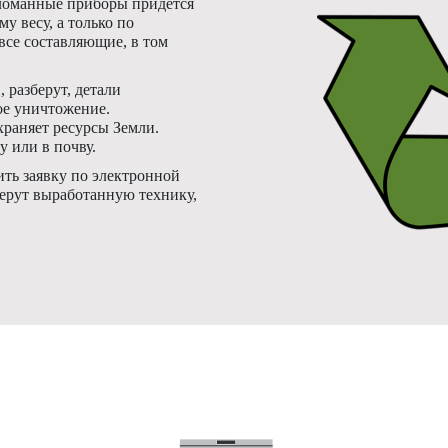
Сломанные приборы придется
у весу, а только по
все составляющие, в том
 разберут, детали
ое уничтожение.
храняет ресурсы Земли.
 или в почву.
ть заявку по электронной
берут выработанную технику,