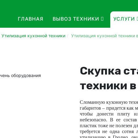
ГЛАВНАЯ
ВЫВОЗ ТЕХНИКИ
УСЛУГИ
Утилизация кухонной техники
Утилизация кухонной техники 
Скупка ст
техники в
Сломанную кухонную техни
габаритов – придется как
чтобы донести плиту и
небезопасно. В ее соста
пластик тоже не полезен д
требуется не одна сотня 
утилизацию в Гродно, он