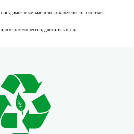
и, посудомоечные машины отключены от системы
имер: компрессор, двигатель и т.д.