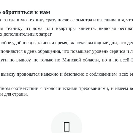
 обратиться к нам
и за сданную технику сразу после ее осмотра и взвешивания, чт
м технику из дома или квартиры клиента, включая беспла
х дополнительных затрат.
любое удобное для клиента время, включая выходные дни, что д
ыполняются в день обращения, что повышает уровень сервиса и л
луги по вывозу, не только по Минской области, но и по всей
о вывозу проводятся надежно и безопасно с соблюдением всех
лном соответствии с экологическими требованиями, и имеем в
 и для страны.