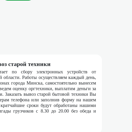
оз старой техники
тает по сбору электронных устройств от
й области. Работы осуществляем каждый день,
йонах города Минска, самостоятельно вынесем
ведем оценку оргтехники, выплатим деньги за
. Заказать вывоз старой бытовой техники Вы
ерам телефона или заполнив форму на нашем
 кратчайшие сроки будут обработаны нашими
гады грузчиков с 8.30 до 20.00 без обеда и