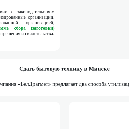
твии с законодательством
изированные организации,
ованной организацией,
амме сбора (заготовки)
азрешения и свидетельства.
Сдать бытовую технику в Минске
мпания «БелДрагмет» предлагает два способа утилизац