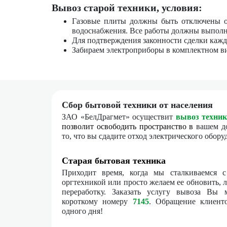
Вывоз старой техники, условия:
Газовые плиты должны быть отключены от
водоснабжения. Все работы должны выполн
Для подтверждения законности сделки кажд
Забираем электроприборы в комплектном ви
Сбор бытовой техники от населения
ЗАО «БелДрагмет» осуществит
вывоз техни
позволит освободить пространств
о в
вашем до
то, что вы сдадите отход электрического обор
Старая бытовая техника
Приходит время, когда мы сталкиваемся 
оргтехникой или просто желаем ее обновить, 
переработку. Заказать услугу вывоза Вы
короткому номеру
7145
.
Обращение клиенто
одного дня!