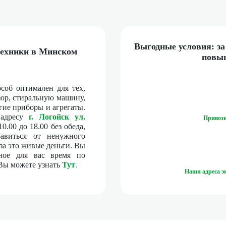
Выгодные условия: з
техники в Минском
повыш
соб оптимален для тех,
зор, стиральную машину,
гие приборы и агрегаты.
адресу
г. Логойск ул.
Привози
10.00 до 18.00 без обеда,
авиться от ненужного
за это живые деньги. Вы
ное для вас время по
Вы можете узнать
Тут
.
Наши адреса эк