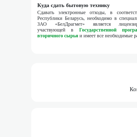
Куда сдать бытовую технику
Сдавать электронные отходы, в
соответс
Республики Беларусь,
необходимо в специал
ЗАО «БелДрагмет» является лицензир
участвующей в
Государственной прогр
вторичного сырья
и имеет все необходимые р
Ко