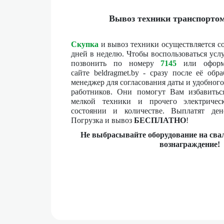
Вывоз техники транспорто
Скупка
и вывоз техники осуществляется с
дней в неделю. Чтобы воспользоваться усл
позвонить по номеру
7145
или оформ
сайте beldragmet.by - сразу после её об
менеджер для согласования даты и удобног
работников. Они помогут Вам избавиться
мелкой техники и прочего электриче
состоянии и количестве. Выплатят ден
Погрузка и вывоз
БЕСПЛАТНО
!
Не выбрасывайте оборудование на свал
вознаграждение!