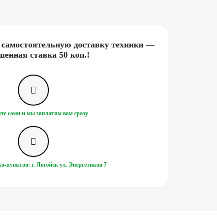
а самостоятельную доставку техники —
енная ставка 50 коп.!
те сами и мы заплатим вам сразу
о-пунктов: г. Логойск ул. Энергетиков 7