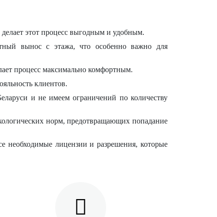
о делает этот процесс выгодным и удобным.
тный вынос с этажа, что особенно важно для
елает процесс максимально комфортным.
ояльность клиентов.
 Беларуси и не имеем ограничений по количеству
 экологических норм, предотвращающих попадание
се необходимые лицензии и разрешения, которые