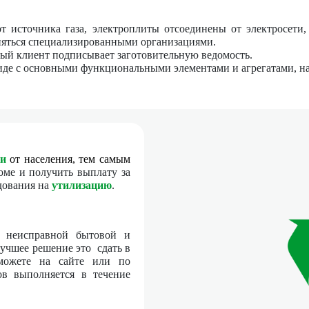
 источника газа, электроплиты отсоединены от электросет
яться специализированными организациями.
ый клиент подписывает заготовительную ведомость.
де с основными функциональными элементами и агрегатами, напр
ки
от населения
, тем самым
ме и получить выплату за
удования на
утилизацию
.
с неисправной бытовой и
лучшее решение это сдать в
 можете на сайте или по
в выполняется в течение