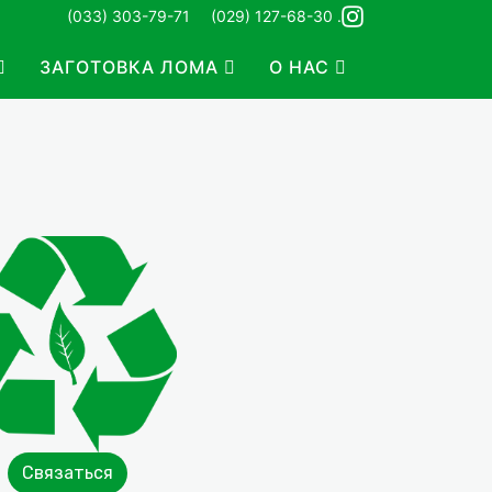
(033) 303-79-71
(029) 127-68-30 .
ЗАГОТОВКА ЛОМА
О НАС
Связаться