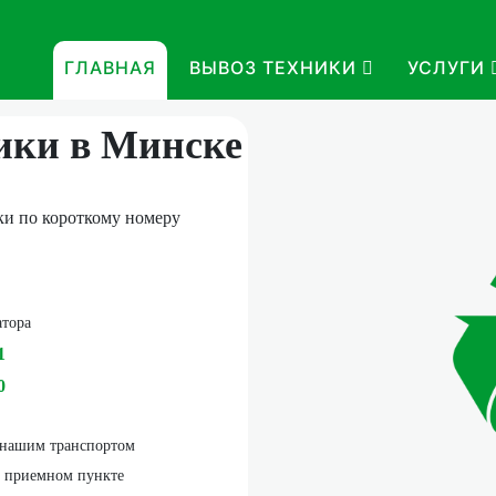
ГЛАВНАЯ
ВЫВОЗ ТЕХНИКИ
УСЛУГИ
ики в Минске
ки по короткому номеру
атора
1
0
 нашим транспортом
м приемном пункте