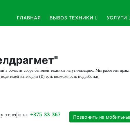
ГЛАВНАЯ
ВЫВОЗ ТЕХНИКИ
УСЛУГИ
елдрагмет"
ий в области сбора бытовой техники на утилизацию. Мы работаем практ
 водителей категории (В
) есть возможность подработки.
ру телефона:
+375 33 367
Позвонить на мобильны