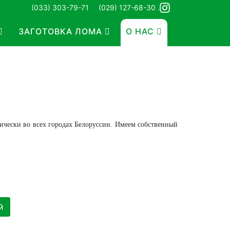
(033) 303-79-71
(029) 127-68-30 .
ЗАГОТОВКА ЛОМА
О НАС
ически во всех городах Белоруссии. Имеем собственный
й